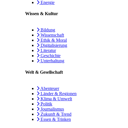
Energie
Wissen & Kultur
Bildung
Wissenschaft
Ethik & Moral
Digitalisierung
Literatur
Geschichte
Unterhaltung
Welt & Gesellschaft
Abenteuer
Länder & Regionen
Klima & Umwelt
Politik
Journalismus
Zukunft & Trend
Essen & Trinken