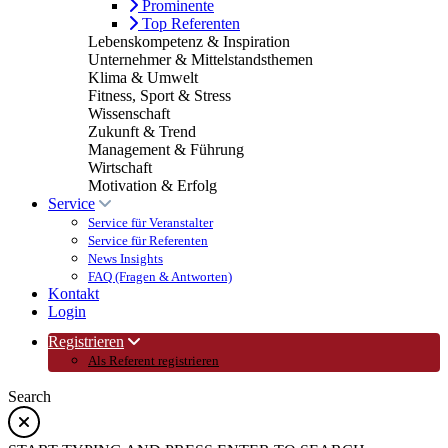
Prominente
Top Referenten
Lebenskompetenz & Inspiration
Unternehmer & Mittelstandsthemen
Klima & Umwelt
Fitness, Sport & Stress
Wissenschaft
Zukunft & Trend
Management & Führung
Wirtschaft
Motivation & Erfolg
Service
Service für Veranstalter
Service für Referenten
News Insights
FAQ (Fragen & Antworten)
Kontakt
Login
Registrieren
Als Referent registrieren
Search