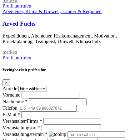
merken
Profil aufrufen
Abenteuer, Klima & Umwelt, Länder & Regionen
Arved Fuchs
Expeditionen, Abenteuer, Risikomanagement, Motivation,
Projektplanung, Teamgeist, Umwelt, Klimaschutz
merken
Profil aufrufen
Verfügbarkeit prüfen für
×
Anrede
Vorname
Nachname *
Telefon
E-Mail *
Veranstalter/Firma *
Veranstaltungsort *
Veranstaltungstermin *