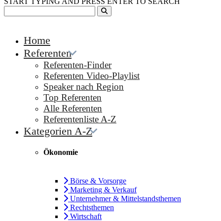
START TYPING AND PRESS ENTER TO SEARCH
Home
Referenten
Referenten-Finder
Referenten Video-Playlist
Speaker nach Region
Top Referenten
Alle Referenten
Referentenliste A-Z
Kategorien A-Z
Ökonomie
Börse & Vorsorge
Marketing & Verkauf
Unternehmer & Mittelstandsthemen
Rechtsthemen
Wirtschaft