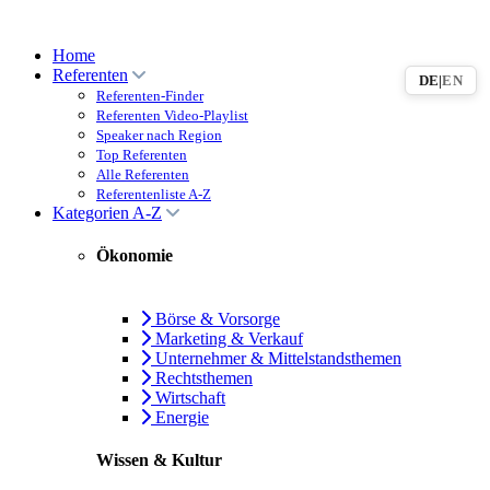
Home
Referenten
DE
|
EN
Referenten-Finder
Referenten Video-Playlist
Speaker nach Region
Top Referenten
Alle Referenten
Referentenliste A-Z
Kategorien A-Z
Ökonomie
Börse & Vorsorge
Marketing & Verkauf
Unternehmer & Mittelstandsthemen
Rechtsthemen
Wirtschaft
Energie
Wissen & Kultur